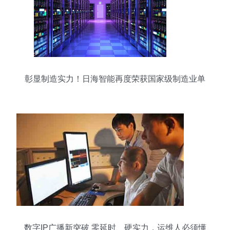
彰显制造实力！日海智能再度荣获国家级制造业单
项冠军
数字IP广播新突破 零延时、硬实力，运维人必须懂