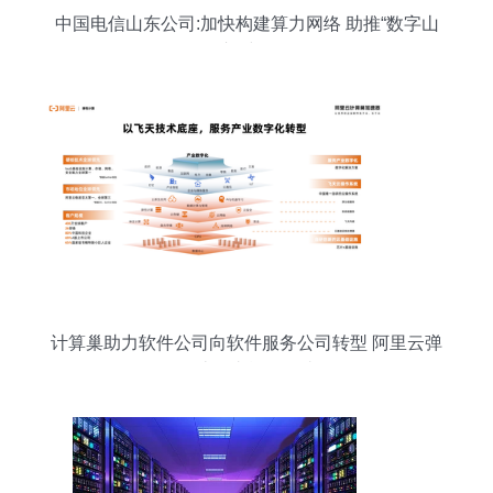
中国电信山东公司:加快构建算力网络 助推“数字山
东”建设
计算巢助力软件公司向软件服务公司转型 阿里云弹
性计算张献涛解读