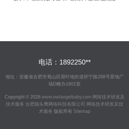
的itc切换性能密码
电话：1892250**
地址：安徽省合肥市蜀山区荷叶地街道怀宁路288号置地广
场D幢办1801室
Copyright © 2026
www.owlangelbaby.com
网络技术研发及
技术服务
合肥猫头鹰网络科技有限公司
网络技术研发及技
术服务
版权所有
Sitemap