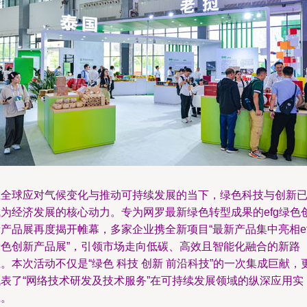
在全球应对气候变化与推动可持续发展的当下，绿色科技与创新
成为经济发展的核心动力。专为网罗最新绿色转型成果的efg绿色
产品展再度揭开帷幕，多家企业携全新项目“最新产品集中亮相ef
绿色创新产品展”，引领市场走向低碳、高效且智能化融合的新路
。本次活动不仅是“绿色 科技 创新 前沿科技”的一次集成巨献，
代表了“网络技术研发及技术服务”在可持续发展领域的纵深应用实
践。