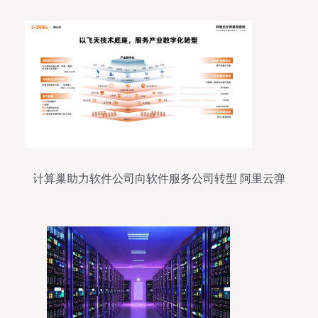
计算巢助力软件公司向软件服务公司转型 阿里云弹
性计算张献涛解读