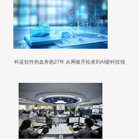
科蓝软件热血奔跑27年 从网银开拓者到AI硬科技领
军者