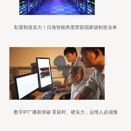
彰显制造实力！日海智能再度荣获国家级制造业单
项冠军
数字IP广播新突破 零延时、硬实力，运维人必须懂
的itc切换性能密码