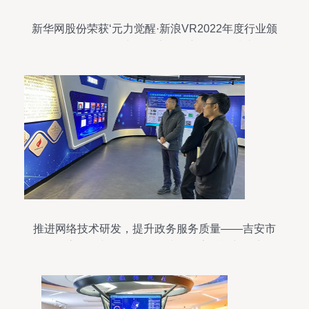
新华网股份荣获‘元力觉醒·新浪VR2022年度行业颁
奖’最佳品牌价值元空间厂商奖，彰显网络技术研发
与服务实力
推进网络技术研发，提升政务服务质量——吉安市
行政审批局与数据管理局践行数字赋能新篇章